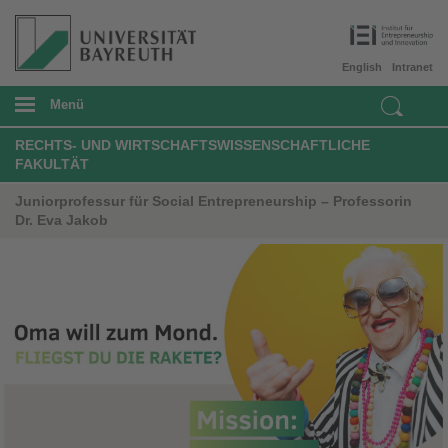
English
Intranet
Menü
RECHTS- UND WIRTSCHAFTSWISSENSCHAFTLICHE
FAKULTÄT
Juniorprofessur für Social Entrepreneurship – Professorin
Dr. Eva Jakob