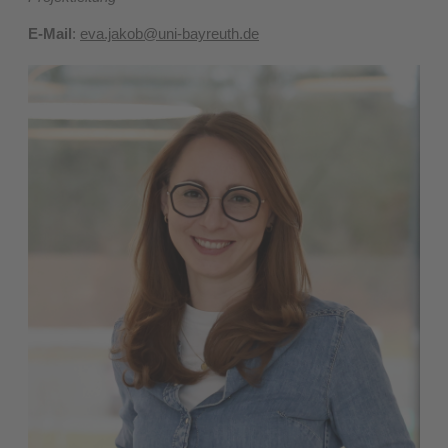
E-Mail
:
eva.jakob@uni-bayreuth.de