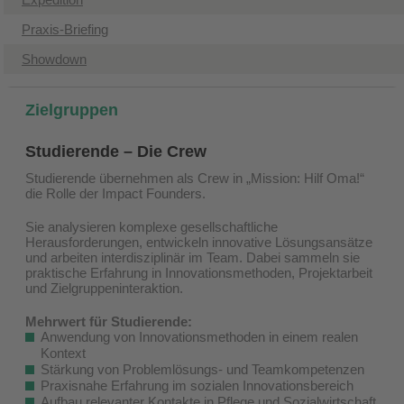
Praxis-Briefing
Showdown
Zielgruppen
Studierende – Die Crew
Studierende übernehmen als Crew in „Mission: Hilf Oma!“
die Rolle der Impact Founders.
Sie analysieren komplexe gesellschaftliche
Herausforderungen, entwickeln innovative Lösungsansätze
und arbeiten interdisziplinär im Team. Dabei sammeln sie
praktische Erfahrung in Innovationsmethoden, Projektarbeit
und Zielgruppeninteraktion.
Mehrwert für Studierende:
Anwendung von Innovationsmethoden in einem realen
Kontext
Stärkung von Problemlösungs- und Teamkompetenzen
Praxisnahe Erfahrung im sozialen Innovationsbereich
Aufbau relevanter Kontakte in Pflege und Sozialwirtschaft