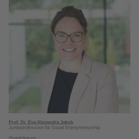
Prof. Dr. Eva Alexandra Jakob
Juniorprofessorin für Social Entrepreneurship
Projektleitung