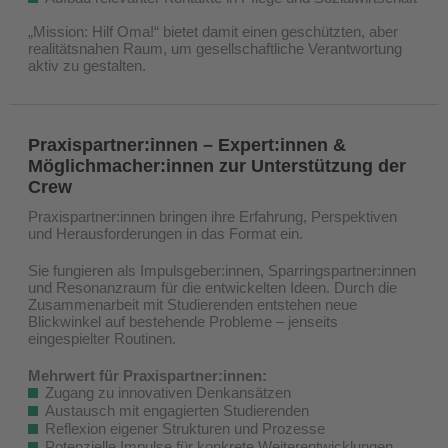
„Mission: Hilf Oma!“ bietet damit einen geschützten, aber
realitätsnahen Raum, um gesellschaftliche Verantwortung
aktiv zu gestalten.
Praxispartner:innen – Expert:innen &
Möglichmacher:innen zur Unterstützung der
Crew
Praxispartner:innen bringen ihre Erfahrung, Perspektiven
und Herausforderungen in das Format ein.
Sie fungieren als Impulsgeber:innen, Sparringspartner:innen
und Resonanzraum für die entwickelten Ideen. Durch die
Zusammenarbeit mit Studierenden entstehen neue
Blickwinkel auf bestehende Probleme – jenseits
eingespielter Routinen.
Mehrwert für Praxispartner:innen:
Zugang zu innovativen Denkansätzen
Austausch mit engagierten Studierenden
Reflexion eigener Strukturen und Prozesse
Potenzielle Impulse für konkrete Weiterentwicklungen