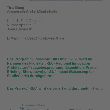
Tina Beeg
Wissenschaftliche Mitarbeiterin
Haus 1, Zapf-Gebäude
Nürnberger Str. 38
95448 Bayreuth
E-Mail
:
Tina.Beeg@uni-bayreuth.de​
Das Programm „Mission: Hilf Oma!“ 2026 wird im
Rahmen des Projekts „RIA - Regional Innovation
Architecture“ (Lagebesprechung, Expedition, Praxis-
Briefing, Showdown) und U4Impact (Basecamp für
Studierende) durchgeführt.
Das Projekt "RIA" wird gefördert und durchgeführt von: